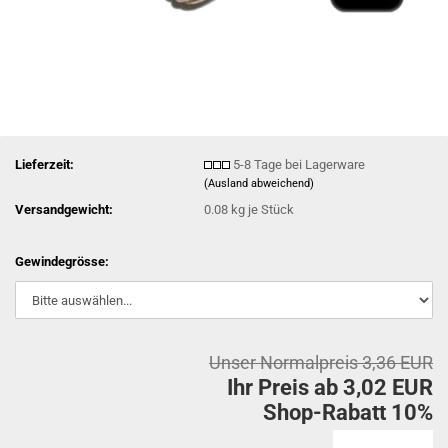
Lieferzeit:
5-8 Tage bei Lagerware
(Ausland abweichend)
Versandgewicht:
0.08
kg je Stück
Gewindegrösse:
Unser Normalpreis 3,36 EUR
Ihr Preis ab 3,02 EUR
Shop-Rabatt 10%