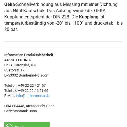
Geka
-Schnellverbindung aus Messing mit einer Dichtung
aus Nitril-Kautschuk. Das Außengewinde der GEKA-
Kupplung entspricht der DIN 228. Die
Kupplung
ist
temperaturbeständig von -20° bis +100° und druckstabil bis
20 bar.
Information Produktsicherheit
AGRO-TECHNIK
Dr. G. Haronska, e.K
Custorstr. 17
D-53332 Bornheim-Roisdorf
Telefon: +49 22 22 / 21 57
Telefax: +49 22 22 / 6 21 66
E-Mail:
info@at-haronska.de
HRA 004445, Amtsgericht Bonn
Gerichtsstand: Bonn