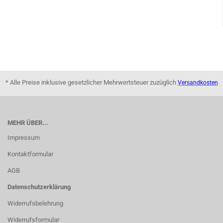
* Alle Preise inklusive gesetzlicher Mehrwertsteuer zuzüglich
Versandkosten
MEHR ÜBER...
Impressum
Kontaktformular
AGB
Datenschutzerklärung
Widerrufsbelehrung
Widerrufsformular