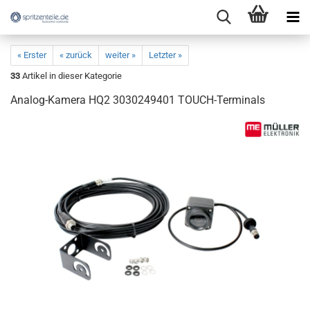
« Erster
« zurück
weiter »
Letzter »
33
Artikel in dieser Kategorie
Analog-Kamera HQ2 3030249401 TOUCH-Terminals