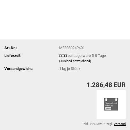
Art.Nr.:
ME3030249401
Lieferzeit:
bei Lagerware 5-8 Tage
(Ausland abweichend)
Versandgewicht:
1
kg je Stück
1.286,48 EUR
inkl. 19% MwSt. zzgl.
Versand