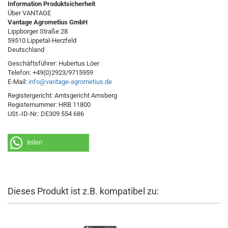
Information Produktsicherheit
Über VANTAGE
Vantage Agrometius GmbH
Lippborger Straße 28
59510 Lippetal-Herzfeld
Deutschland
Geschäftsführer: Hubertus Löer
Telefon: +49(0)2923/9715959
E-Mail:
info@vantage-agrometius.de
Registergericht: Amtsgericht Arnsberg
Registernummer: HRB 11800
USt.-ID-Nr.: DE309 554 686
teilen
Dieses Produkt ist z.B. kompatibel zu: