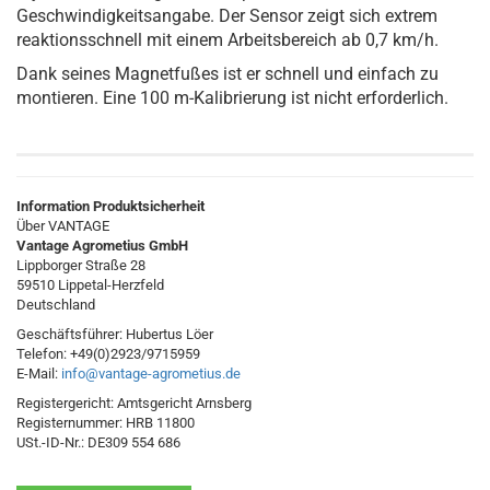
Geschwindigkeitsangabe. Der Sensor zeigt sich extrem
reaktionsschnell mit einem Arbeitsbereich ab 0,7 km/h.
Dank seines Magnetfußes ist er schnell und einfach zu
montieren. Eine 100 m-Kalibrierung ist nicht erforderlich.
Information Produktsicherheit
Über VANTAGE
Vantage Agrometius GmbH
Lippborger Straße 28
59510 Lippetal-Herzfeld
Deutschland
Geschäftsführer: Hubertus Löer
Telefon: +49(0)2923/9715959
E-Mail:
info@vantage-agrometius.de
Registergericht: Amtsgericht Arnsberg
Registernummer: HRB 11800
USt.-ID-Nr.: DE309 554 686