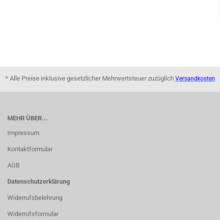
* Alle Preise inklusive gesetzlicher Mehrwertsteuer zuzüglich
Versandkosten
MEHR ÜBER...
Impressum
Kontaktformular
AGB
Datenschutzerklärung
Widerrufsbelehrung
Widerrufsformular