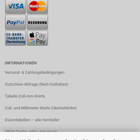
INFORMATIONEN
Versand- & Zahlungsbedingungen​
Gutschein-Abfrage (Rest-Guthaben)
Tabelle Zoll-mm-Werte
Zoll- und Millimeter-Werte Edelstahlrohre
Düsentabellen – alle Hersteller
ARAG Techn. Infos Armaturen