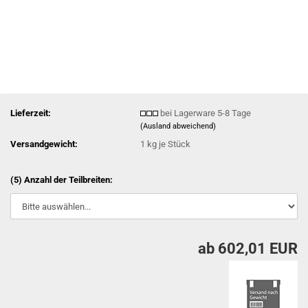
Lieferzeit:
bei Lagerware 5-8 Tage
(Ausland abweichend)
Versandgewicht:
1
kg je Stück
(5) Anzahl der Teilbreiten:
ab 602,01 EUR