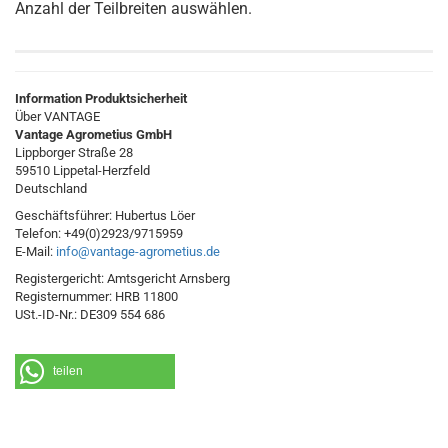
Anzahl der Teilbreiten auswählen.
Information Produktsicherheit
Über VANTAGE
Vantage Agrometius GmbH
Lippborger Straße 28
59510 Lippetal-Herzfeld
Deutschland
Geschäftsführer: Hubertus Löer
Telefon: +49(0)2923/9715959
E-Mail:
info@vantage-agrometius.de
Registergericht: Amtsgericht Arnsberg
Registernummer: HRB 11800
USt.-ID-Nr.: DE309 554 686
teilen