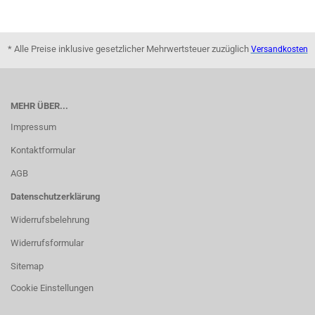
* Alle Preise inklusive gesetzlicher Mehrwertsteuer zuzüglich
Versandkosten
MEHR ÜBER...
Impressum
Kontaktformular
AGB
Datenschutzerklärung
Widerrufsbelehrung
Widerrufsformular
Sitemap
Cookie Einstellungen