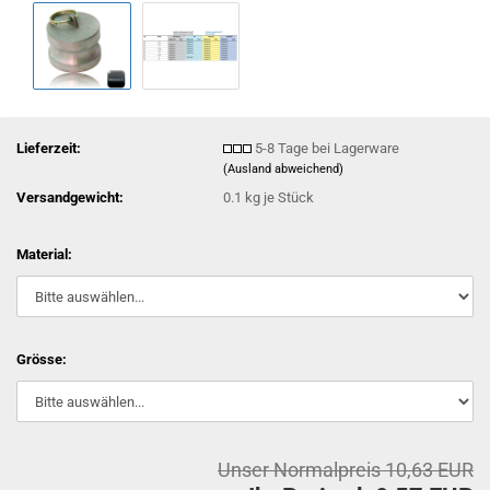
Lieferzeit:
5-8 Tage bei Lagerware
(Ausland abweichend)
Versandgewicht:
0.1
kg je Stück
Material:
Grösse:
Unser Normalpreis 10,63 EUR