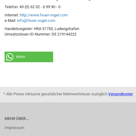
Telefon: 49 (0) 62 32 - 6 99 90 - 0
Internet:
http://www.feuer-vogel.com
e-Mail:
info@feuer-vogel.com
Handelsregister: HRA 51753, Ludwigshafen
Umsatzsteuer-ID-Nummer: DE 219144222
teilen
* Alle Preise inklusive gesetzlicher Mehrwertsteuer zuzüglich
Versandkosten
MEHR ÜBER...
Impressum