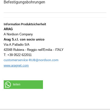
Befestigungsbohrungen
Information Produktsicherheit
ARAG
A Nordson Company
Arag S.r.l. con socio unico
Via A.Palladio 5/A
42048 Rubiera - Reggio nell'Emilia - ITALY
T: +39 0522 622011
customerservice-RUB@nordson.com
www.aragnet.com
teilen