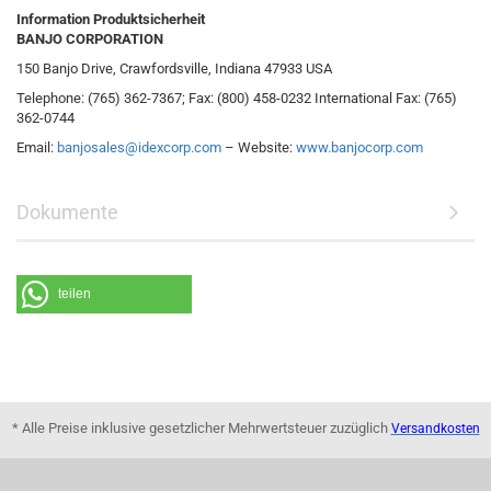
Information Produktsicherheit
BANJO CORPORATION
150 Banjo Drive, Crawfordsville, Indiana 47933 USA
Telephone: (765) 362-7367; Fax: (800) 458-0232 International Fax: (765)
362-0744
Email:
banjosales@idexcorp.com
– Website:
www.banjocorp.com
Dokumente
teilen
* Alle Preise inklusive gesetzlicher Mehrwertsteuer zuzüglich
Versandkosten