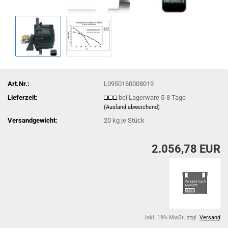
Art.Nr.:
L0950160008019
Lieferzeit:
bei Lagerware 5-8 Tage
(Ausland abweichend)
Versandgewicht:
20
kg je Stück
2.056,78 EUR
inkl. 19% MwSt. zzgl.
Versand