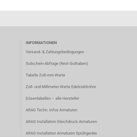
INFORMATIONEN
Versand- & Zahlungsbedingungen​
Gutschein-Abfrage (Rest-Guthaben)
Tabelle Zoll-mm-Werte
Zoll- und Millimeter-Werte Edelstahlrohre
Düsentabellen – alle Hersteller
ARAG Techn. Infos Armaturen
ARAG Installation Gleichdruck-Armaturen
ARAG Installation Armaturen Sprühgeräte