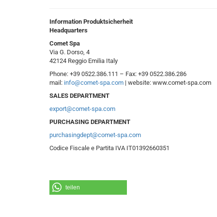
Information Produktsicherheit
Headquarters
Comet Spa
Via G. Dorso, 4
42124 Reggio Emilia Italy
Phone: +39 0522.386.111 – Fax: +39 0522.386.286
mail:
info@comet-spa.com
| website: www.comet-spa.com
SALES DEPARTMENT
export@comet-spa.com
PURCHASING DEPARTMENT
purchasingdept@comet-spa.com
Codice Fiscale e Partita IVA IT01392660351
teilen