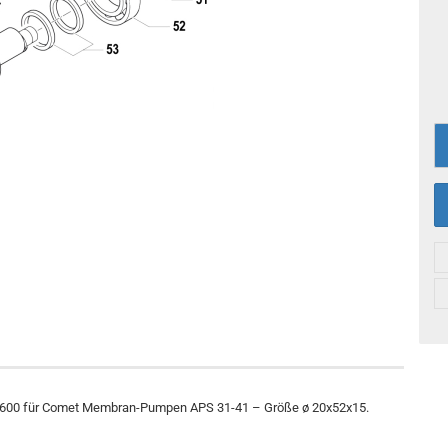
8006600 für Comet Membran-Pumpen APS 31-41 – Größe ø 20x52x15.