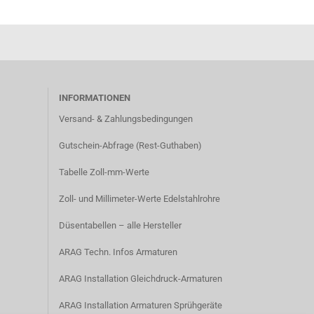
INFORMATIONEN
Versand- & Zahlungsbedingungen​
Gutschein-Abfrage (Rest-Guthaben)
Tabelle Zoll-mm-Werte
Zoll- und Millimeter-Werte Edelstahlrohre
Düsentabellen – alle Hersteller
ARAG Techn. Infos Armaturen
ARAG Installation Gleichdruck-Armaturen
ARAG Installation Armaturen Sprühgeräte