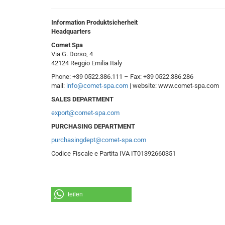
Information Produktsicherheit
Headquarters
Comet Spa
Via G. Dorso, 4
42124 Reggio Emilia Italy
Phone: +39 0522.386.111 – Fax: +39 0522.386.286
mail:
info@comet-spa.com
| website: www.comet-spa.com
SALES DEPARTMENT
export@comet-spa.com
PURCHASING DEPARTMENT
purchasingdept@comet-spa.com
Codice Fiscale e Partita IVA IT01392660351
teilen