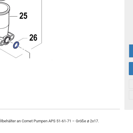
r Ölbehälter an Comet Pumpen APS 51-61-71 – Größe ø 2x17.