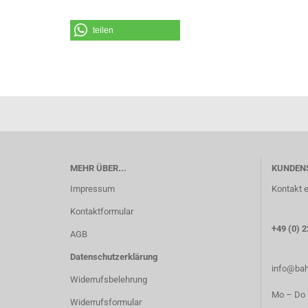
teilen
MEHR ÜBER...
KUNDEN
Impressum
Kontakt e
Kontaktformular
+49 (0) 2
AGB
Datenschutzerklärung
info@bah
Widerrufsbelehrung
Mo – Do 8
Widerrufsformular