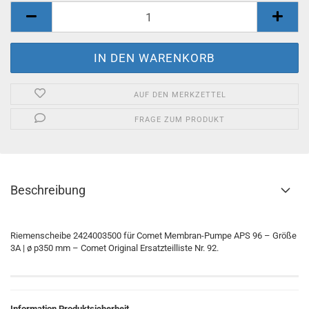
AUF DEN MERKZETTEL
FRAGE ZUM PRODUKT
Beschreibung
Riemenscheibe 2424003500 für Comet Membran-Pumpe APS 96 – Größe
3A | ø p350 mm – Comet Original Ersatzteilliste Nr. 92.
Information Produktsicherheit