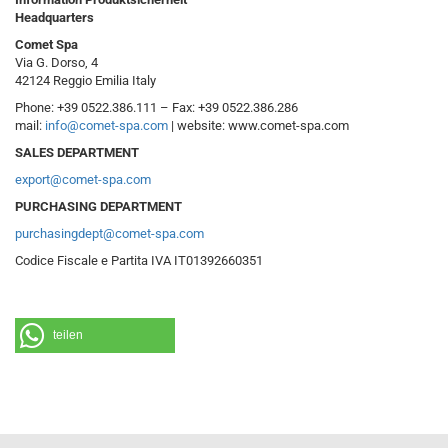
Headquarters
Comet Spa
Via G. Dorso, 4
42124 Reggio Emilia Italy
Phone: +39 0522.386.111 – Fax: +39 0522.386.286
mail:
info@comet-spa.com
| website: www.comet-spa.com
SALES DEPARTMENT
export@comet-spa.com
PURCHASING DEPARTMENT
purchasingdept@comet-spa.com
Codice Fiscale e Partita IVA IT01392660351
teilen