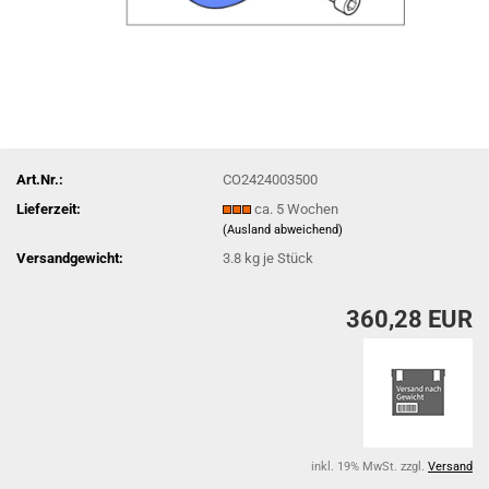
Art.Nr.:
CO2424003500
Lieferzeit:
ca. 5 Wochen
(Ausland abweichend)
Versandgewicht:
3.8
kg je Stück
360,28 EUR
inkl. 19% MwSt. zzgl.
Versand