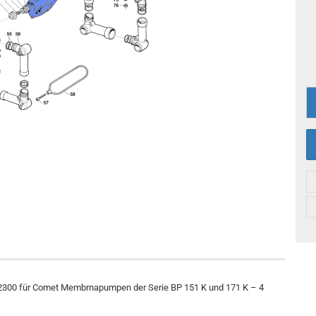
12300 für Comet Membrnapumpen der Serie BP 151 K und 171 K – 4