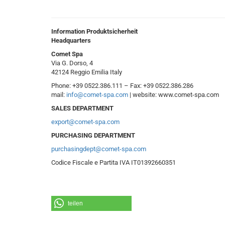
Information Produktsicherheit
Headquarters
Comet Spa
Via G. Dorso, 4
42124 Reggio Emilia Italy
Phone: +39 0522.386.111 – Fax: +39 0522.386.286
mail:
info@comet-spa.com
| website: www.comet-spa.com
SALES DEPARTMENT
export@comet-spa.com
PURCHASING DEPARTMENT
purchasingdept@comet-spa.com
Codice Fiscale e Partita IVA IT01392660351
teilen