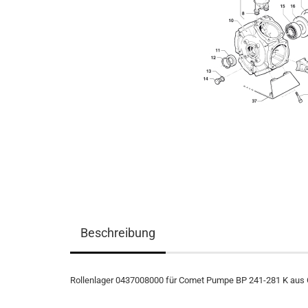
Beschreibung
Rollenlager 0437008000 für Comet Pumpe BP 241-281 K aus Com