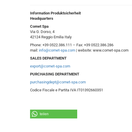
Information Produktsicherheit
Headquarters
Comet Spa
Via G. Dorso, 4
42124 Reggio Emilia Italy
Phone: +39 0522.386.111 – Fax: +39 0522.386.286
mail:
info@comet-spa.com
| website: www.comet-spa.com
SALES DEPARTMENT
export@comet-spa.com
PURCHASING DEPARTMENT
purchasingdept@comet-spa.com
Codice Fiscale e Partita IVA IT01392660351
teilen