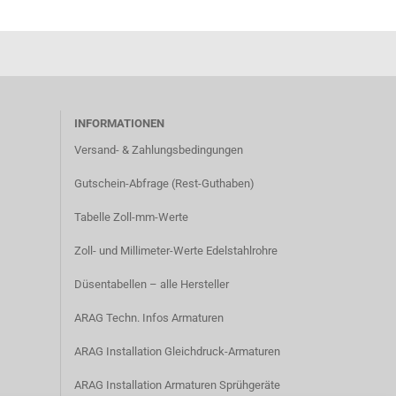
INFORMATIONEN
Versand- & Zahlungsbedingungen​
Gutschein-Abfrage (Rest-Guthaben)
Tabelle Zoll-mm-Werte
Zoll- und Millimeter-Werte Edelstahlrohre
Düsentabellen – alle Hersteller
ARAG Techn. Infos Armaturen
ARAG Installation Gleichdruck-Armaturen
ARAG Installation Armaturen Sprühgeräte