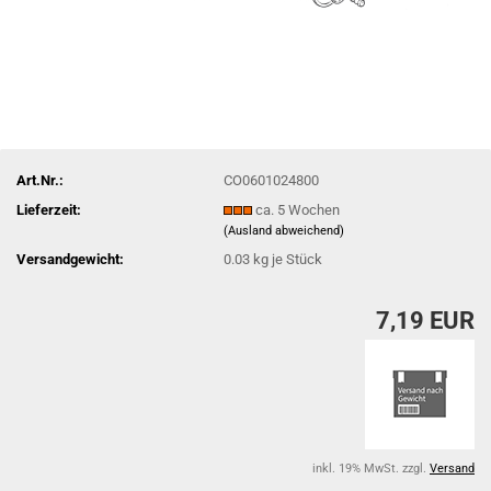
Art.Nr.:
CO0601024800
Lieferzeit:
ca. 5 Wochen
(Ausland abweichend)
Versandgewicht:
0.03
kg je Stück
7,19 EUR
inkl. 19% MwSt. zzgl.
Versand