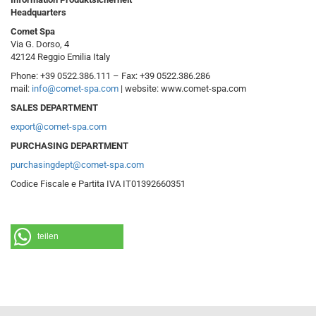
Headquarters
Comet Spa
Via G. Dorso, 4
42124 Reggio Emilia Italy
Phone: +39 0522.386.111 – Fax: +39 0522.386.286
mail:
info@comet-spa.com
| website: www.comet-spa.com
SALES DEPARTMENT
export@comet-spa.com
PURCHASING DEPARTMENT
purchasingdept@comet-spa.com
Codice Fiscale e Partita IVA IT01392660351
teilen