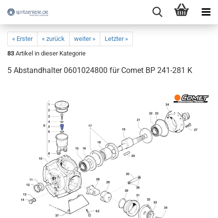
« Erster
« zurück
weiter »
Letzter »
83
Artikel in dieser Kategorie
5 Abstandhalter 0601024800 für Comet BP 241-281 K