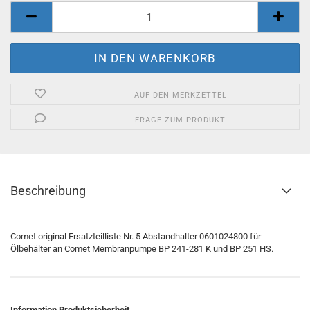
AUF DEN MERKZETTEL
FRAGE ZUM PRODUKT
Beschreibung
Comet original Ersatzteilliste Nr. 5 Abstandhalter 0601024800 für
Ölbehälter an Comet Membranpumpe BP 241-281 K und BP 251 HS.
Information Produktsicherheit