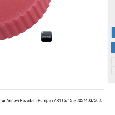
nd für Annovi Reverberi Pumpen AR115/135/303/403/503.