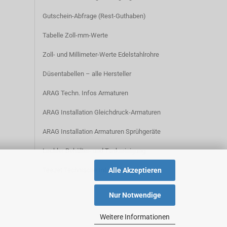
Gutschein-Abfrage (Rest-Guthaben)
Tabelle Zoll-mm-Werte
Zoll- und Millimeter-Werte Edelstahlrohre
Düsentabellen – alle Hersteller
ARAG Techn. Infos Armaturen
ARAG Installation Gleichdruck-Armaturen
ARAG Installation Armaturen Sprühgeräte
Lechler Behälter- und Tankreinigung
Alle Akzeptieren
TeeJet Technische Informationen
Nur Notwendige
Weitere Informationen