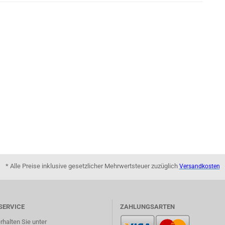
* Alle Preise inklusive gesetzlicher Mehrwertsteuer zuzüglich
Versandkosten
SERVICE
ZAHLUNGSARTEN
rhalten Sie unter