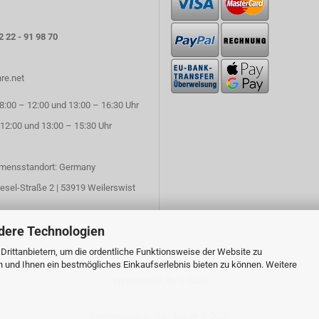
2 22 - 91 98 70
re.net
:00 – 12:00 und 13:00 – 16:30 Uhr
 12:00 und 13:00 – 15:30 Uhr
mensstandort: Germany
esel-Straße 2 | 53919 Weilerswist
dere Technologien
rittanbietern, um die ordentliche Funktionsweise der Website zu
n und Ihnen ein bestmögliches Einkaufserlebnis bieten zu können. Weitere
spritzenteile.de © 2026
Internetshop
by Gambio.de © 2026