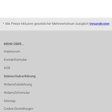
* Alle Preise inklusive gesetzlicher Mehrwertsteuer zuzüglich
Versandkosten
MEHR ÜBER...
Impressum
Kontaktformular
AGB
Datenschutzerklärung
Widerrufsbelehrung
Widerrufsformular
Sitemap
Cookie Einstellungen