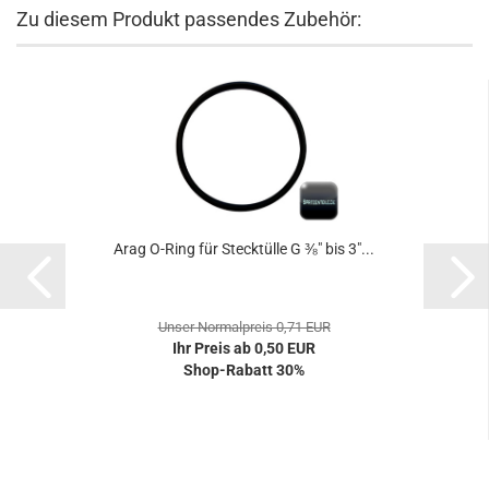
Zu diesem Produkt passendes Zubehör:
Arag O-Ring für Stecktülle G ⅜" bis 3"...
Unser Normalpreis 0,71 EUR
Ihr Preis ab 0,50 EUR
Shop-Rabatt 30%