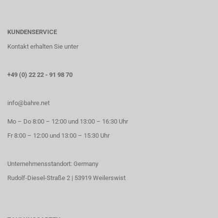
KUNDENSERVICE
Kontakt erhalten Sie unter
+49 (0) 22 22 - 91 98 70
info@bahre.net
Mo – Do 8:00 – 12:00 und 13:00 – 16:30 Uhr
Fr 8:00 – 12:00 und 13:00 – 15:30 Uhr
Unternehmensstandort: Germany
Rudolf-Diesel-Straße 2 | 53919 Weilerswist