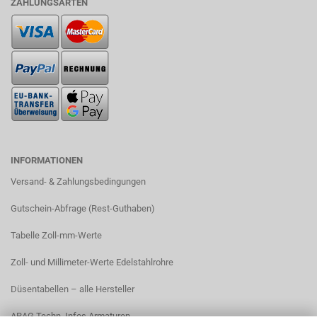
ZAHLUNGSARTEN
INFORMATIONEN
Versand- & Zahlungsbedingungen​
Gutschein-Abfrage (Rest-Guthaben)
Tabelle Zoll-mm-Werte
Zoll- und Millimeter-Werte Edelstahlrohre
Düsentabellen – alle Hersteller
ARAG Techn. Infos Armaturen