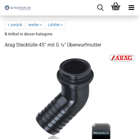
« zurück
weiter »
Letzter »
5
Artikel in dieser Kategorie
Arag Stecktülle 45° mit G ½" Überwurfmutter