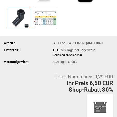
Art.Nr.:
AR117213|AR2002020|ARG11060
Lieferzeit:
5-8 Tage bei Lagerware
(Ausland abweichend)
Versandgewicht:
0.01
kg je Stück
Unser Normalpreis 9,29 EUR
Ihr Preis 6,50 EUR
Shop-Rabatt 30%