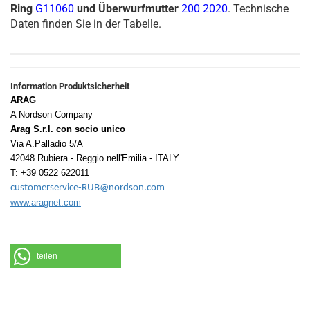
Ring
G11060
und Überwurfmutter
200 2020
. Technische
Daten finden Sie in der Tabelle.
Information Produktsicherheit
ARAG
A Nordson Company
Arag S.r.l. con socio unico
Via A.Palladio 5/A
42048 Rubiera - Reggio nell'Emilia - ITALY
T: +39 0522 622011
customerservice-RUB@nordson.com
www.aragnet.com
teilen