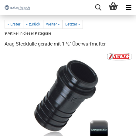
« Erster
« zurück
weiter »
Letzter »
9
Artikel in dieser Kategorie
Arag Stecktülle gerade mit 1 ½" Überwurfmutter