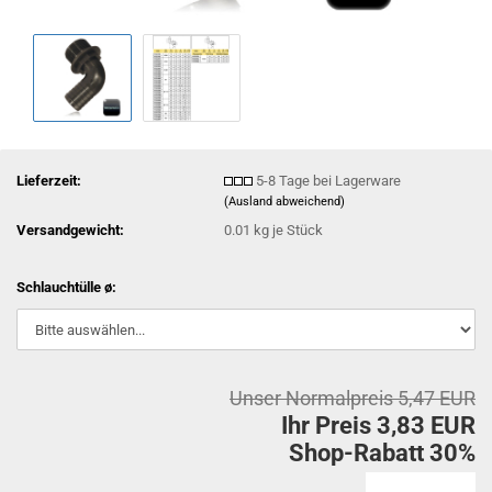
Lieferzeit:
5-8 Tage bei Lagerware
(Ausland abweichend)
Versandgewicht:
0.01
kg je Stück
Schlauchtülle ø:
Unser Normalpreis 5,47 EUR
Ihr Preis 3,83 EUR
Shop-Rabatt 30%