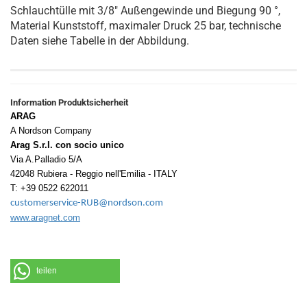
Schlauchtülle mit 3/8" Außengewinde und Biegung 90 °,
Material Kunststoff, maximaler Druck 25 bar, technische
Daten siehe Tabelle in der Abbildung.
Information Produktsicherheit
ARAG
A Nordson Company
Arag S.r.l. con socio unico
Via A.Palladio 5/A
42048 Rubiera - Reggio nell'Emilia - ITALY
T: +39 0522 622011
customerservice-RUB@nordson.com
www.aragnet.com
teilen