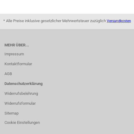
* Alle Preise inklusive gesetzlicher Mehrwertsteuer zuzüglich
Versandkosten
MEHR ÜBER...
Impressum
Kontaktformular
AGB
Datenschutzerklärung
Widerrufsbelehrung
Widerrufsformular
Sitemap
Cookie Einstellungen