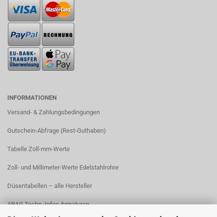
INFORMATIONEN
Versand- & Zahlungsbedingungen​
Gutschein-Abfrage (Rest-Guthaben)
Tabelle Zoll-mm-Werte
Zoll- und Millimeter-Werte Edelstahlrohre
Düsentabellen – alle Hersteller
ARAG Techn. Infos Armaturen