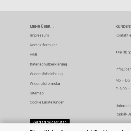
MEHR ÜBER...
KUNDEN
Impressum
Kontakt e
Kontaktformular
+49 (0) 2
AGB
Datenschutzerklärung
info@bah
Widerrufsbelehrung
Mo – Do 8
Widerrufsformular
Fr 8:00 –
Sitemap
Cookie Einstellungen
Unterneh
Rudolf-Di
Vertrag widerrufen