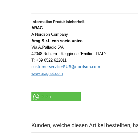
Information Produktsicherheit
ARAG
A Nordson Company
Arag S.r.l. con socio unico
Via A.Palladio 5/A
42048 Rubiera - Reggio nell'Emilia - ITALY
T: +39 0522 622011
customerservice-RUB@nordson.com
www.aragnet.com
teilen
Kunden, welche diesen Artikel bestellten, h