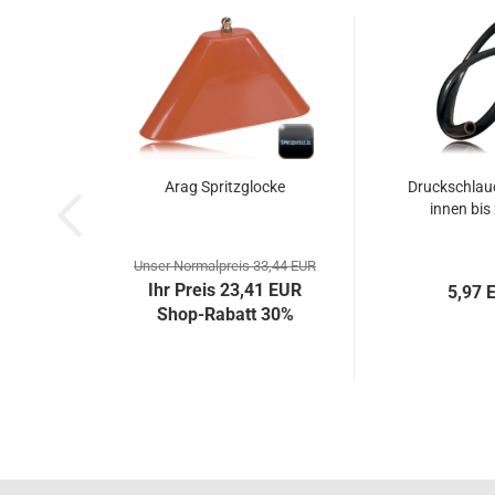
Arag Spritzglocke
Druckschla
innen bis
Unser Normalpreis 33,44 EUR
Ihr Preis 23,41 EUR
5,97 
Shop-Rabatt 30%