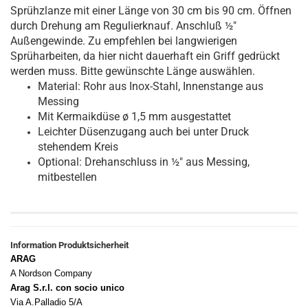
Sprühzlanze mit einer Länge von 30 cm bis 90 cm. Öffnen
durch Drehung am Regulierknauf. Anschluß ½"
Außengewinde. Zu empfehlen bei langwierigen
Sprüharbeiten, da hier nicht dauerhaft ein Griff gedrückt
werden muss. Bitte gewünschte Länge auswählen.
Material: Rohr aus Inox-Stahl, Innenstange aus
Messing
Mit Kermaikdüse ø 1,5 mm ausgestattet
Leichter Düsenzugang auch bei unter Druck
stehendem Kreis
Optional: Drehanschluss in ½" aus Messing,
mitbestellen
Information Produktsicherheit
ARAG
A Nordson Company
Arag S.r.l. con socio unico
Via A.Palladio 5/A