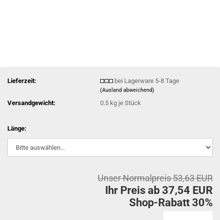
Lieferzeit:
bei Lagerware 5-8 Tage
(Ausland abweichend)
Versandgewicht:
0.5
kg je Stück
Länge:
Unser Normalpreis 53,63 EUR
Ihr Preis ab 37,54 EUR
Shop-Rabatt 30%