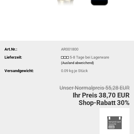
Art.Nr.:
AR001800
Lieferzeit:
5-8 Tage bei Lagerware
(Ausland abweichend)
Versandgewicht:
0.09
kg je Stück
Unser Normalpreis 55,28 EUR
Ihr Preis 38,70 EUR
Shop-Rabatt 30%