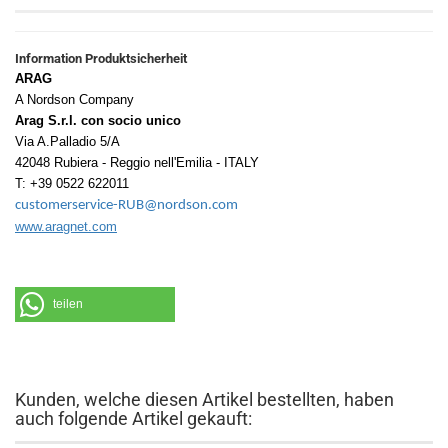
Information Produktsicherheit
ARAG
A Nordson Company
Arag S.r.l. con socio unico
Via A.Palladio 5/A
42048 Rubiera - Reggio nell'Emilia - ITALY
T: +39 0522 622011
customerservice-RUB@nordson.com
www.aragnet.com
teilen
Kunden, welche diesen Artikel bestellten, haben
auch folgende Artikel gekauft: