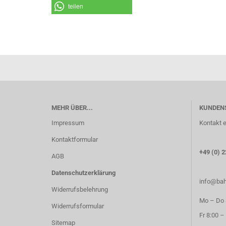
teilen
MEHR ÜBER...
KUNDEN
Impressum
Kontakt e
Kontaktformular
+49 (0) 2
AGB
Datenschutzerklärung
info@bah
Widerrufsbelehrung
Mo – Do 8
Widerrufsformular
Fr 8:00 –
Sitemap