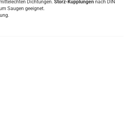
smittelechten Dichtungen.
Storz-Kupplungen
nach DIN
zum Saugen geeignet.
rung.