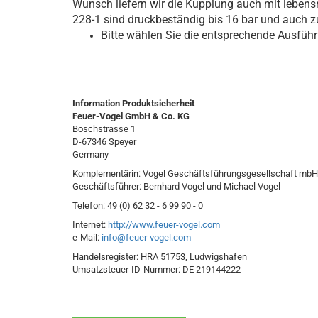
Wunsch liefern wir die Kupplung auch mit leben
228-1 sind druckbeständig bis 16 bar und auch 
Bitte wählen Sie die entsprechende Ausfüh
Information Produktsicherheit
Feuer-Vogel GmbH & Co. KG
Boschstrasse 1
D-67346 Speyer
Germany
Komplementärin: Vogel Geschäftsführungsgesellschaft mbH
Geschäftsführer: Bernhard Vogel und Michael Vogel
Telefon: 49 (0) 62 32 - 6 99 90 - 0
Internet:
http://www.feuer-vogel.com
e-Mail:
info@feuer-vogel.com
Handelsregister: HRA 51753, Ludwigshafen
Umsatzsteuer-ID-Nummer: DE 219144222