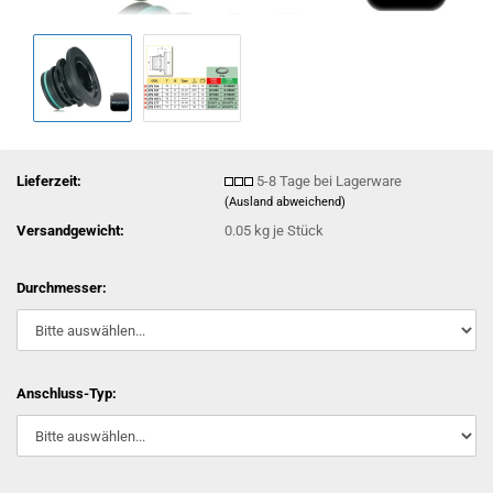
Lieferzeit:
5-8 Tage bei Lagerware
(Ausland abweichend)
Versandgewicht:
0.05
kg je Stück
Durchmesser:
Anschluss-Typ: