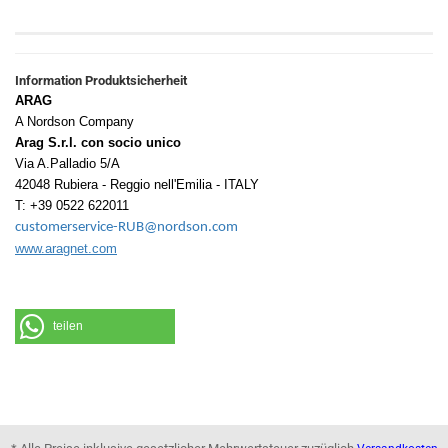
Information Produktsicherheit
ARAG
A Nordson Company
Arag S.r.l. con socio unico
Via A.Palladio 5/A
42048 Rubiera - Reggio nell'Emilia - ITALY
T: +39 0522 622011
customerservice-RUB@nordson.com
www.aragnet.com
teilen