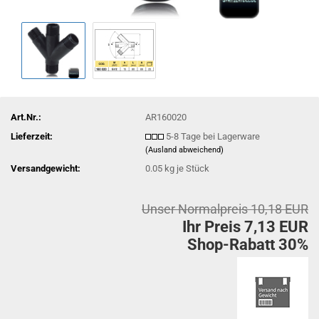
Art.Nr.:
AR160020
Lieferzeit:
5-8 Tage bei Lagerware
(Ausland abweichend)
Versandgewicht:
0.05
kg je Stück
Unser Normalpreis 10,18 EUR
Ihr Preis 7,13 EUR
Shop-Rabatt 30%