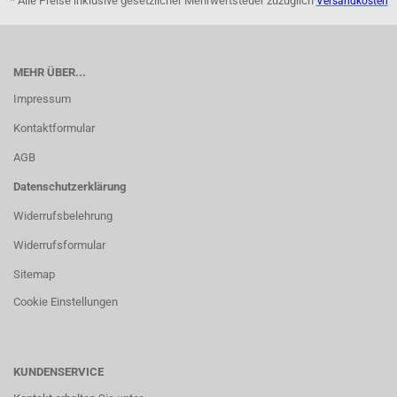
* Alle Preise inklusive gesetzlicher Mehrwertsteuer zuzüglich
Versandkosten
MEHR ÜBER...
Impressum
Kontaktformular
AGB
Datenschutzerklärung
Widerrufsbelehrung
Widerrufsformular
Sitemap
Cookie Einstellungen
KUNDENSERVICE