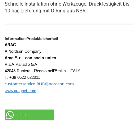
Schnelle Installation ohne Werkzeuge. Druckfestigkeit bis
10 bar, Lieferung mit O-Ring aus NBR.
Information Produktsicherheit
ARAG
A Nordson Company
Arag S.r.l. con socio unico
Via A.Palladio 5/A
42048 Rubiera - Reggio nell'Emilia - ITALY
T: +39 0522 622011
customerservice-RUB@nordson.com
www.aragnet.com
teilen