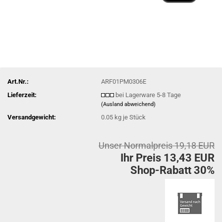
Art.Nr.:
ARF01PM0306E
Lieferzeit:
bei Lagerware 5-8 Tage
(Ausland abweichend)
Versandgewicht:
0.05
kg je Stück
Unser Normalpreis 19,18 EUR
Ihr Preis 13,43 EUR
Shop-Rabatt 30%