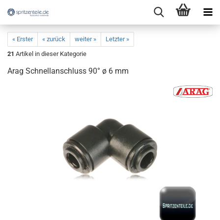
« Erster
« zurück
weiter »
Letzter »
21
Artikel in dieser Kategorie
Arag Schnellanschluss 90° ø 6 mm