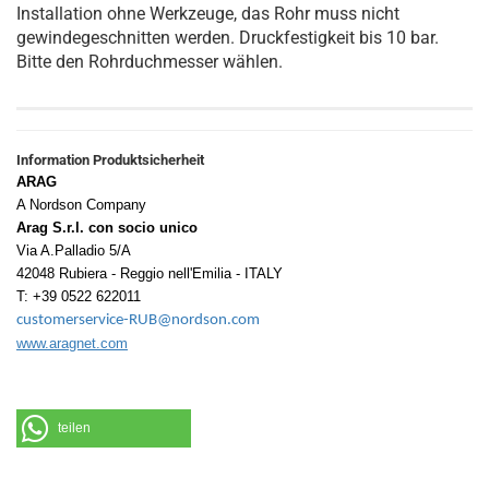
Installation ohne Werkzeuge, das Rohr muss nicht
gewindegeschnitten werden. Druckfestigkeit bis 10 bar.
Bitte den Rohrduchmesser wählen.
Information Produktsicherheit
ARAG
A Nordson Company
Arag S.r.l. con socio unico
Via A.Palladio 5/A
42048 Rubiera - Reggio nell'Emilia - ITALY
T: +39 0522 622011
customerservice-RUB@nordson.com
www.aragnet.com
teilen