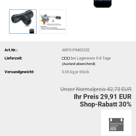
Art.Nr.:
ARF01PM0222E
Lieferzeit:
bei Lagerware 5-8 Tage
(Ausland abweichend)
Versandgewicht:
0.05
kg je Stück
Unser Normalpreis 42,73 EUR
Ihr Preis 29,91 EUR
Shop-Rabatt 30%