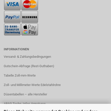
INFORMATIONEN
Versand- & Zahlungsbedingungen​
Gutschein-Abfrage (Rest-Guthaben)
Tabelle Zoll-mm-Werte
Zoll- und Millimeter-Werte Edelstahlrohre
Düsentabellen – alle Hersteller
ARAG Techn. Infos Armaturen