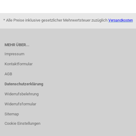
* Alle Preise inklusive gesetzlicher Mehrwertsteuer zuzüglich
Versandkosten
MEHR ÜBER...
Impressum
Kontaktformular
AGB
Datenschutzerklärung
Widerrufsbelehrung
Widerrufsformular
Sitemap
Cookie Einstellungen