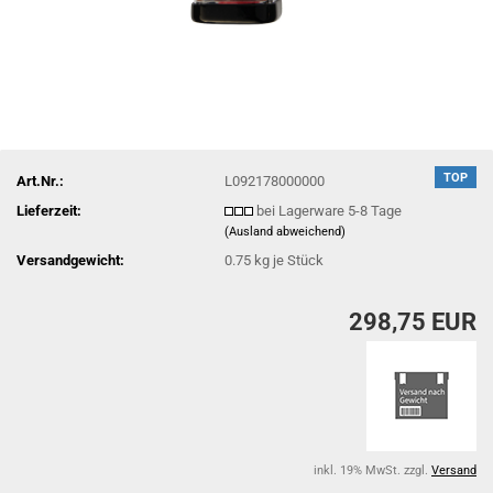
TOP
Art.Nr.:
L092178000000
Lieferzeit:
bei Lagerware 5-8 Tage
(Ausland abweichend)
Versandgewicht:
0.75
kg je Stück
298,75 EUR
inkl. 19% MwSt. zzgl.
Versand