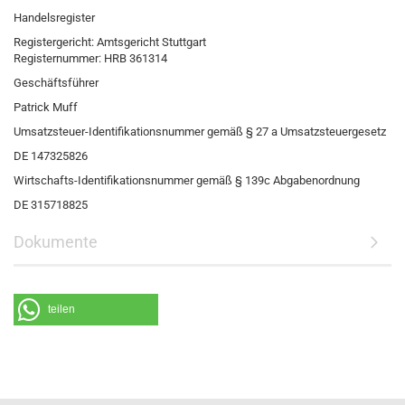
Handelsregister
Registergericht: Amtsgericht Stuttgart
Registernummer: HRB 361314
Geschäftsführer
Patrick Muff
Umsatzsteuer-Identifikationsnummer gemäß § 27 a Umsatzsteuergesetz
DE 147325826
Wirtschafts-Identifikationsnummer gemäß § 139c Abgabenordnung
DE 315718825
Dokumente
teilen