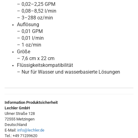
– 0,02–2,25 GPM
– 0,08–8,52 l/min
– 3–288 oz/min
Auflösung
– 0,01 GPM
– 0,01 l/min
– 1 oz/min
Größe
– 7,6 cm x 22 cm
Flüssigkeitskompatibilität
– Nur für Wasser und wasserbasierte Lösungen
Information Produktsicherheit
Lechler GmbH
Ulmer Straße 128
72555 Metzingen
Deutschland
E-Mail:
info@lechler.de
Tel.: +49 71239620