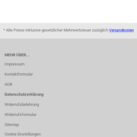
* Alle Preise inklusive gesetzlicher Mehrwertsteuer zuzüglich
Versandkosten
MEHR ÜBER...
Impressum
Kontaktformular
AGB
Datenschutzerklärung
Widerrufsbelehrung
Widerrufsformular
Sitemap
Cookie Einstellungen