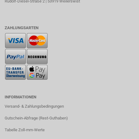
Rudolf-Diesel-Straße 2 | 53919 Weilerswist
ZAHLUNGSARTEN
INFORMATIONEN
Versand- & Zahlungsbedingungen​
Gutschein-Abfrage (Rest-Guthaben)
Tabelle Zoll-mm-Werte