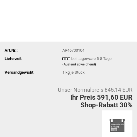
Art.Nr.:
AR46700104
Lieferzeit:
bei Lagerware 5-8 Tage
(Ausland abweichend)
Versandgewicht:
1
kg je Stück
Unser Normalpreis 845,14 EUR
Ihr Preis 591,60 EUR
Shop-Rabatt 30%