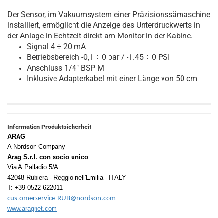
Der Sensor, im Vakuumsystem einer Präzisionssämaschine
installiert, ermöglicht die Anzeige des Unterdruckwerts in
der Anlage in Echtzeit direkt am Monitor in der Kabine.
Signal 4 ÷ 20 mA
Betriebsbereich -0,1 ÷ 0 bar / -1.45 ÷ 0 PSI
Anschluss 1/4" BSP M
Inklusive Adapterkabel mit einer Länge von 50 cm
Information Produktsicherheit
ARAG
A Nordson Company
Arag S.r.l. con socio unico
Via A.Palladio 5/A
42048 Rubiera - Reggio nell'Emilia - ITALY
T: +39 0522 622011
customerservice-RUB@nordson.com
www.aragnet.com