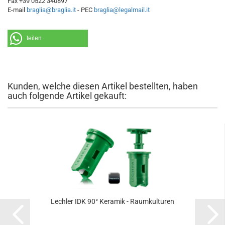
Fax +39 0522 340897
E-mail
braglia@braglia.it
- PEC
braglia@legalmail.it
teilen
Kunden, welche diesen Artikel bestellten, haben
auch folgende Artikel gekauft:
Lechler IDK 90° Keramik - Raumkulturen