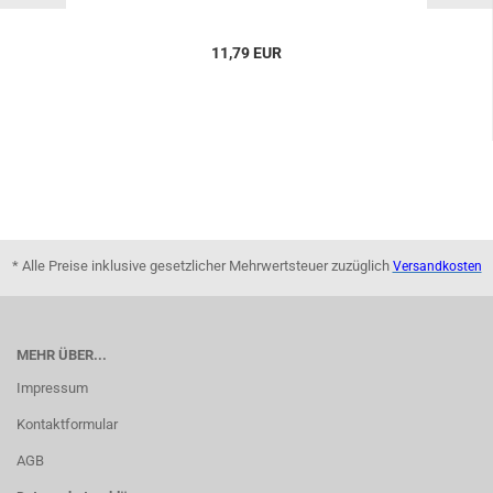
11,79 EUR
* Alle Preise inklusive gesetzlicher Mehrwertsteuer zuzüglich
Versandkosten
MEHR ÜBER...
Impressum
Kontaktformular
AGB