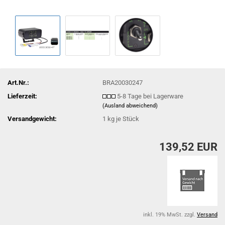
Art.Nr.:
BRA20030247
Lieferzeit:
5-8 Tage bei Lagerware
(Ausland abweichend)
Versandgewicht:
1
kg je Stück
139,52 EUR
inkl. 19% MwSt. zzgl.
Versand