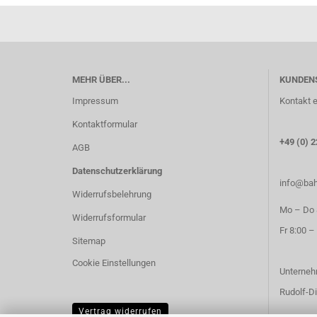
MEHR ÜBER...
KUNDEN
Impressum
Kontakt e
Kontaktformular
+49 (0) 2
AGB
Datenschutzerklärung
info@bah
Widerrufsbelehrung
Mo – Do 8
Widerrufsformular
Fr 8:00 –
Sitemap
Cookie Einstellungen
Unterneh
Rudolf-Di
Vertrag widerrufen