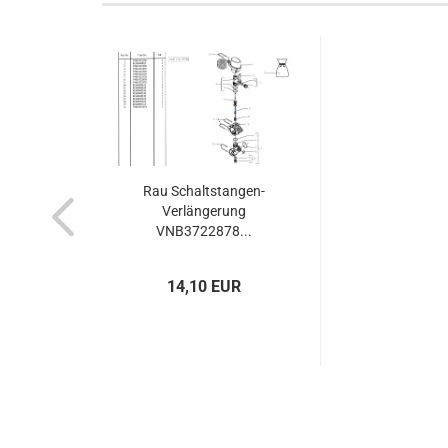
Rau Schaltstangen-
Verlängerung
VNB3722878...
14,10 EUR