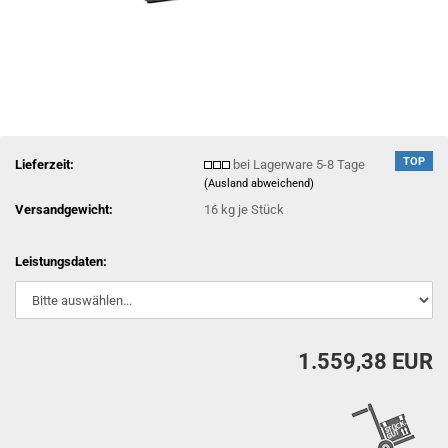
TOP
Lieferzeit:
bei Lagerware 5-8 Tage
(Ausland abweichend)
Versandgewicht:
16
kg je Stück
Leistungsdaten:
1.559,38 EUR