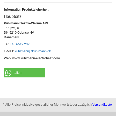
Information Produktsicherheit
Hauptsitz:
Kuhlmann Elektro-Wärme A/S
Tarupvej 51
DK-5210 Odense NV
Dänemark
Tel:
+45 6612 2325
E-Mail:
kuhlmann@kuhlmann.dk
Web: www.kuhlmann-electroheat.com
teilen
* Alle Preise inklusive gesetzlicher Mehrwertsteuer zuzüglich
Versandkosten