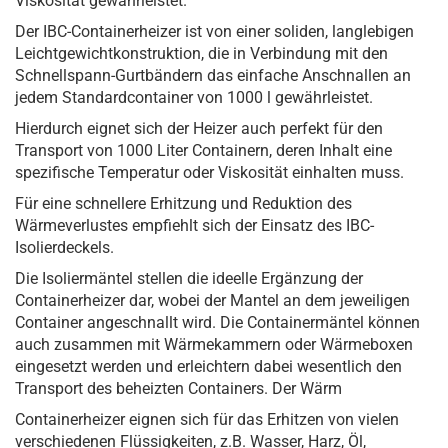
Viskosität gewährleistet.
Der IBC-Containerheizer ist von einer soliden, langlebigen
Leichtgewichtkonstruktion, die in Verbindung mit den
Schnellspann-Gurtbändern das einfache Anschnallen an
jedem Standardcontainer von 1000 l gewährleistet.
Hierdurch eignet sich der Heizer auch perfekt für den
Transport von 1000 Liter Containern, deren Inhalt eine
spezifische Temperatur oder Viskosität einhalten muss.
Für eine schnellere Erhitzung und Reduktion des
Wärmeverlustes empfiehlt sich der Einsatz des IBC-
Isolierdeckels.
Die Isoliermäntel stellen die ideelle Ergänzung der
Containerheizer dar, wobei der Mantel an dem jeweiligen
Container angeschnallt wird. Die Containermäntel können
auch zusammen mit Wärmekammern oder Wärmeboxen
eingesetzt werden und erleichtern dabei wesentlich den
Transport des beheizten Containers. Der Wärm
Containerheizer eignen sich für das Erhitzen von vielen
verschiedenen Flüssigkeiten, z.B. Wasser, Harz, Öl,