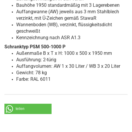
Bauhöhe 1950 standardmäßig mit 3 Lagerebenen
Auffangwanne (AW) jeweils aus 3 mm Stahlblech
verzinkt, mit Ü-Zeichen gemäß StawaR
Wannenboden (WB), verzinkt, flüssigkeitsdicht
geschweißt
Kennzeichnung nach ASR A1.3
Schranktyp PSM 500-1000 P
Außenmaße B x T x H: 1000 x 500 x 1950 mm
Ausführung: 2-türig
Auffangvolumen: AW 1 x 30 Liter / WB 3 x 20 Liter
Gewicht: 78 kg
Farbe: RAL 6011
teilen