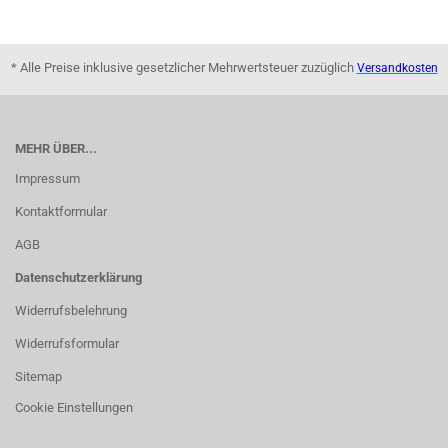
* Alle Preise inklusive gesetzlicher Mehrwertsteuer zuzüglich
Versandkosten
MEHR ÜBER...
Impressum
Kontaktformular
AGB
Datenschutzerklärung
Widerrufsbelehrung
Widerrufsformular
Sitemap
Cookie Einstellungen