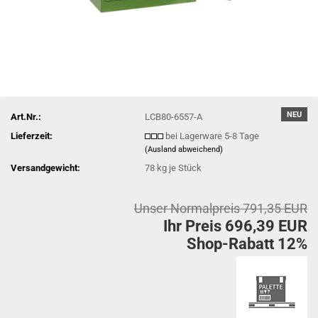
NEU
Art.Nr.:
LCB80-6557-A
Lieferzeit:
bei Lagerware 5-8 Tage
(Ausland abweichend)
Versandgewicht:
78
kg je Stück
Unser Normalpreis 791,35 EUR
Ihr Preis 696,39 EUR
Shop-Rabatt 12%