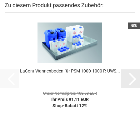
Zu diesem Produkt passendes Zubehör:
NEU
LaCont Wannenboden für PSM 1000-1000 P, UWS...
Unser Normalpreis 103,53 EUR
Ihr Preis 91,11 EUR
Shop-Rabatt 12%