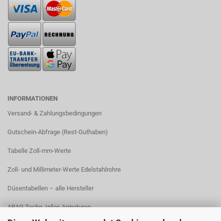
INFORMATIONEN
Versand- & Zahlungsbedingungen​
Gutschein-Abfrage (Rest-Guthaben)
Tabelle Zoll-mm-Werte
Zoll- und Millimeter-Werte Edelstahlrohre
Düsentabellen – alle Hersteller
ARAG Techn. Infos Armaturen