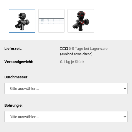
Lieferzeit:
5-8 Tage bei Lagerware
(Ausland abweichend)
Versandgewicht:
0.1
kg je Stück
Durchmesser:
Bohrung ø: