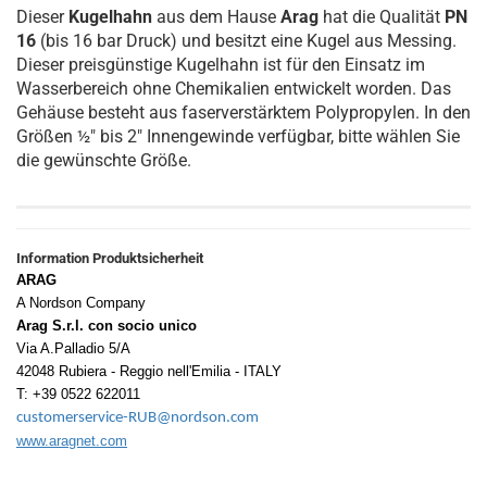
Dieser
Kugelhahn
aus dem Hause
Arag
hat die Qualität
PN
16
(bis 16 bar Druck) und besitzt eine Kugel aus Messing.
Dieser preisgünstige Kugelhahn ist für den Einsatz im
Wasserbereich ohne Chemikalien entwickelt worden. Das
Gehäuse besteht aus faserverstärktem Polypropylen. In den
Größen ½" bis 2" Innengewinde verfügbar, bitte wählen Sie
die gewünschte Größe.
Information Produktsicherheit
ARAG
A Nordson Company
Arag S.r.l. con socio unico
Via A.Palladio 5/A
42048 Rubiera - Reggio nell'Emilia - ITALY
T: +39 0522 622011
customerservice-RUB@nordson.com
www.aragnet.com