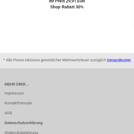
Ihr Preis 29,91 EUR
Shop-Rabatt 30%
* Alle Preise inklusive gesetzlicher Mehrwertsteuer zuzüglich
Versandkosten
MEHR ÜBER...
Impressum
Kontaktformular
AGB
Datenschutzerklärung
Widerrufsbelehrung